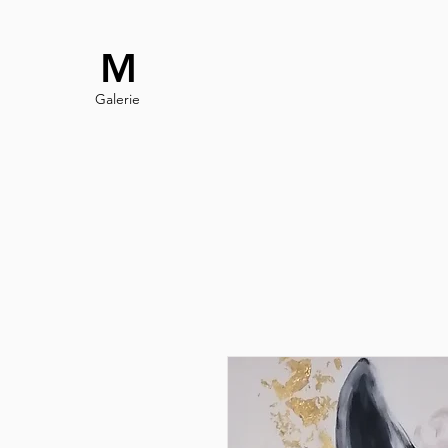
M
Galerie