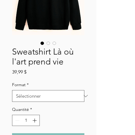
Sweatshirt Là où
l'art prend vie
Prix
39,99 $
Format
*
Quantité
*