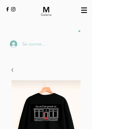
M
Galerie
Se connecter