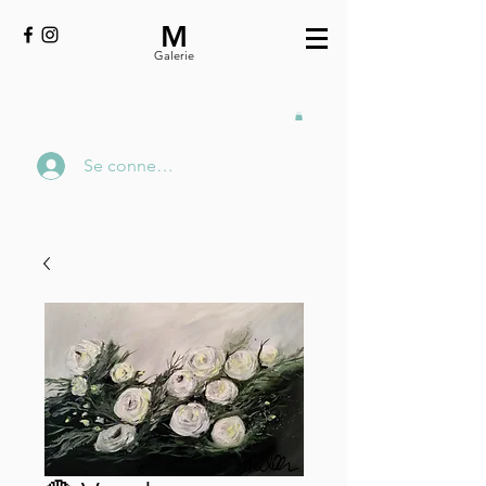
M
Galerie
Se connecter